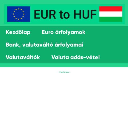
Kezdőlap
Euro árfolyamok
Bank, valutaváltó árfolyamai
Valutaváltók
Valuta adás-vétel