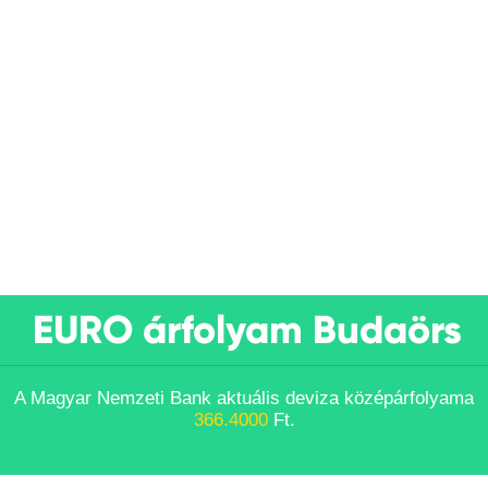
EURO árfolyam Budaörs
A Magyar Nemzeti Bank aktuális deviza középárfolyama
366.4000
Ft.