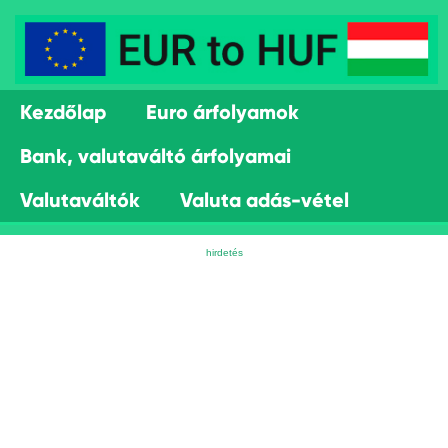
Kezdőlap
Euro árfolyamok
Bank, valutaváltó árfolyamai
Valutaváltók
Valuta adás-vétel