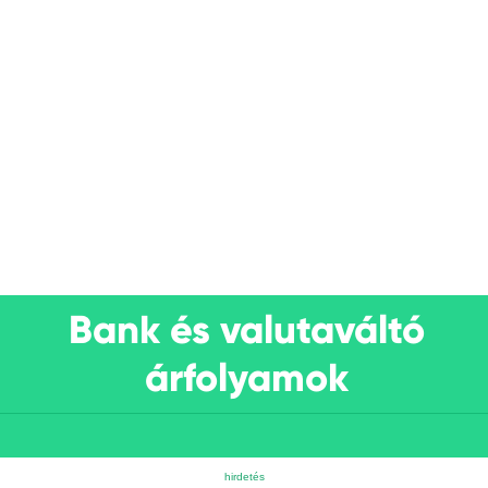
Bank és valutaváltó
árfolyamok