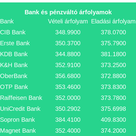
Bank és pénzváltó árfolyamok
Bank
Vételi árfolyam
Eladási árfolyam
CIB Bank
348.9900
378.0700
Erste Bank
350.3700
375.7900
KDB Bank
344.8800
381.1800
K&H Bank
352.9100
373.2500
OberBank
356.6800
372.8800
OTP Bank
353.4600
373.8300
Raiffeisen Bank
352.0000
373.7800
UniCredit Bank
350.2902
375.6998
Sopron Bank
384.4100
409.8300
Magnet Bank
352.4000
374.2000