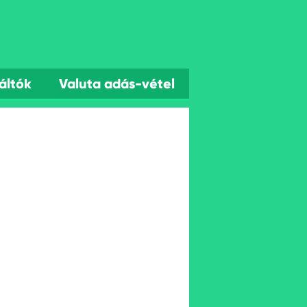
áltók
Valuta adás-vétel