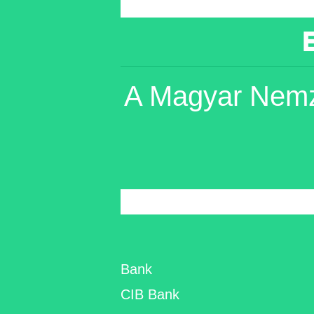
A Magyar Nemze
Bank
CIB Bank