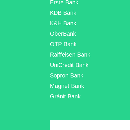
Erste Bank
KDB Bank
K&H Bank
OberBank
OTP Bank
Raiffeisen Bank
UniCredit Bank
Sopron Bank
Magnet Bank
Gránit Bank