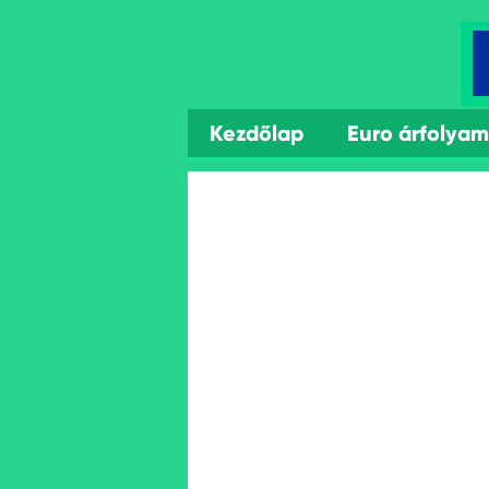
Kezdőlap
Euro árfolya