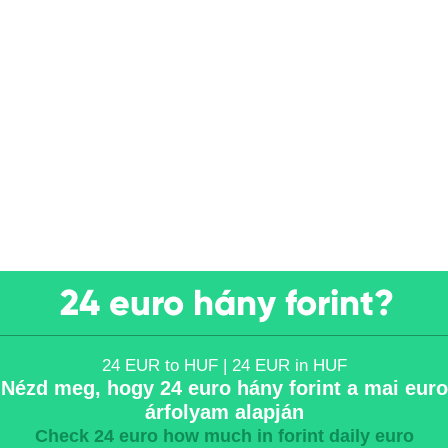
24 euro hány forint?
24 EUR to HUF | 24 EUR in HUF
Nézd meg, hogy 24 euro hány forint a mai euro
árfolyam alapján
Check 24 euro how much in forint daily euro