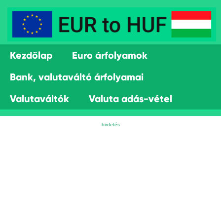
Kezdőlap
Euro árfolyamok
Bank, valutaváltó árfolyamai
Valutaváltók
Valuta adás-vétel