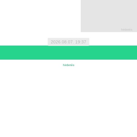
2026.08.07. 19:37
1 EUR = 366.4000 HUF | 1 HUF = 0.0027 EUR