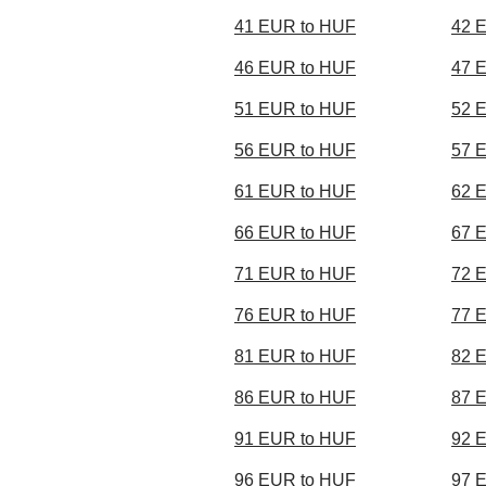
41 EUR to HUF
42 
46 EUR to HUF
47 
51 EUR to HUF
52 
56 EUR to HUF
57 
61 EUR to HUF
62 
66 EUR to HUF
67 
71 EUR to HUF
72 
76 EUR to HUF
77 
81 EUR to HUF
82 
86 EUR to HUF
87 
91 EUR to HUF
92 
96 EUR to HUF
97 