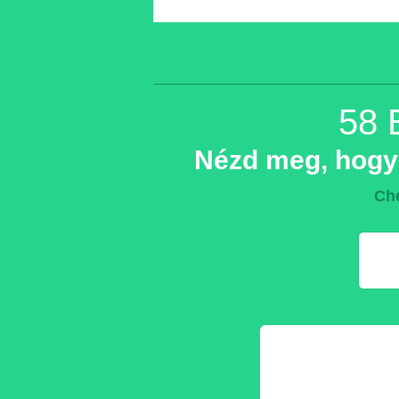
58 
Nézd meg, hogy 
Che