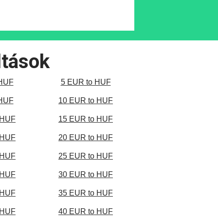
ltások
 HUF
5 EUR to HUF
 HUF
10 EUR to HUF
 HUF
15 EUR to HUF
 HUF
20 EUR to HUF
 HUF
25 EUR to HUF
 HUF
30 EUR to HUF
 HUF
35 EUR to HUF
 HUF
40 EUR to HUF