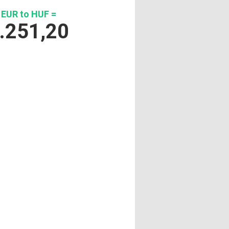
 EUR to HUF =
.251,20