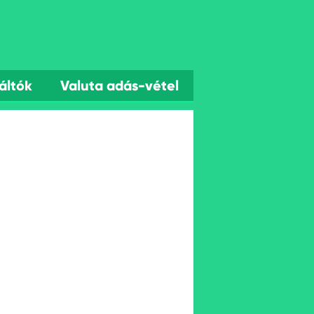
áltók
Valuta adás-vétel