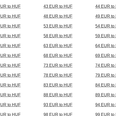
EUR to HUF
43 EUR to HUF
44 EUR to
EUR to HUF
48 EUR to HUF
49 EUR to
EUR to HUF
53 EUR to HUF
54 EUR to
EUR to HUF
58 EUR to HUF
59 EUR to
EUR to HUF
63 EUR to HUF
64 EUR to
EUR to HUF
68 EUR to HUF
69 EUR to
EUR to HUF
73 EUR to HUF
74 EUR to
EUR to HUF
78 EUR to HUF
79 EUR to
EUR to HUF
83 EUR to HUF
84 EUR to
EUR to HUF
88 EUR to HUF
89 EUR to
EUR to HUF
93 EUR to HUF
94 EUR to
EUR to HUF
98 EUR to HUF
99 EUR to