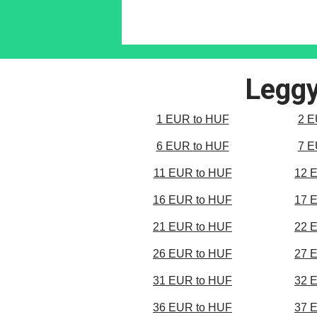
Leggy
1 EUR to HUF
2 E
6 EUR to HUF
7 E
11 EUR to HUF
12 
16 EUR to HUF
17 
21 EUR to HUF
22 
26 EUR to HUF
27 
31 EUR to HUF
32 
36 EUR to HUF
37 