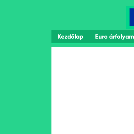
Kezdőlap
Euro árfolya