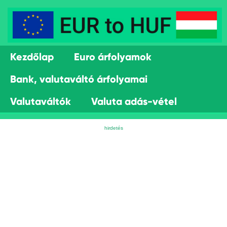
Kezdőlap
Euro árfolyamok
Bank, valutaváltó árfolyamai
Valutaváltók
Valuta adás-vétel