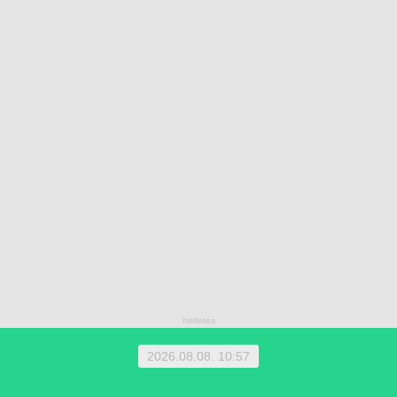
2026.08.08. 10:57
1 EUR = 366.4000 HUF | 1 HUF = 0.0027 EUR