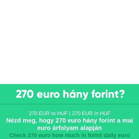
270 euro hány forint?
270 EUR to HUF | 270 EUR in HUF
Nézd meg, hogy 270 euro hány forint a mai
euro árfolyam alapján
Check 270 euro how much in forint daily euro