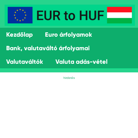
Kezdőlap
Euro árfolyamok
Bank, valutaváltó árfolyamai
Valutaváltók
Valuta adás-vétel