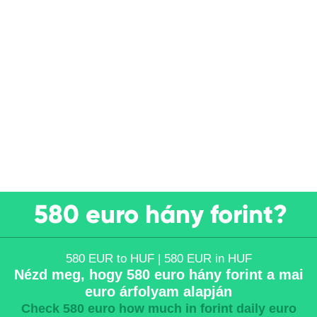
580 euro hány forint?
580 EUR to HUF | 580 EUR in HUF
Nézd meg, hogy 580 euro hány forint a mai
euro árfolyam alapján
Check 580 euro how much in forint daily euro