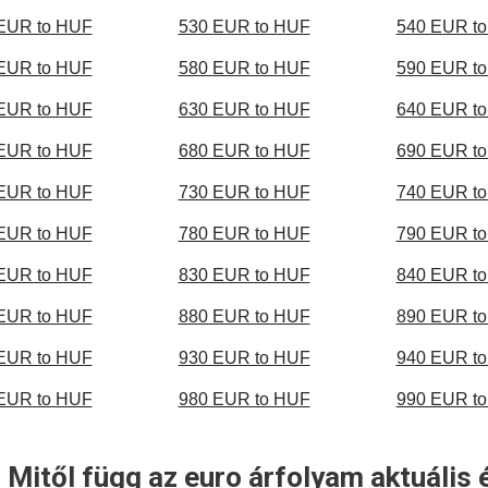
EUR to HUF
530 EUR to HUF
540 EUR t
EUR to HUF
580 EUR to HUF
590 EUR t
EUR to HUF
630 EUR to HUF
640 EUR t
EUR to HUF
680 EUR to HUF
690 EUR t
EUR to HUF
730 EUR to HUF
740 EUR t
EUR to HUF
780 EUR to HUF
790 EUR t
EUR to HUF
830 EUR to HUF
840 EUR t
EUR to HUF
880 EUR to HUF
890 EUR t
EUR to HUF
930 EUR to HUF
940 EUR t
EUR to HUF
980 EUR to HUF
990 EUR t
 Mitől függ az euro árfolyam aktuális 