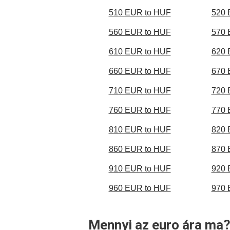
510 EUR to HUF
520 
560 EUR to HUF
570 
610 EUR to HUF
620 
660 EUR to HUF
670 
710 EUR to HUF
720 
760 EUR to HUF
770 
810 EUR to HUF
820 
860 EUR to HUF
870 
910 EUR to HUF
920 
960 EUR to HUF
970 
Mennyi az euro ára ma?