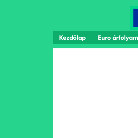
Kezdőlap
Euro árfolya