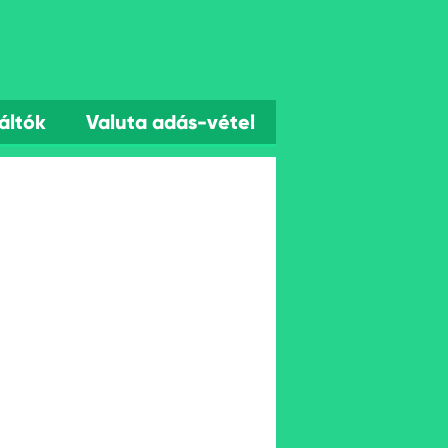
áltók
Valuta adás-vétel