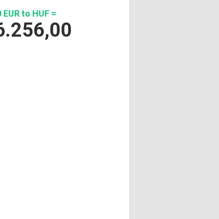
 EUR to HUF =
6.256,00