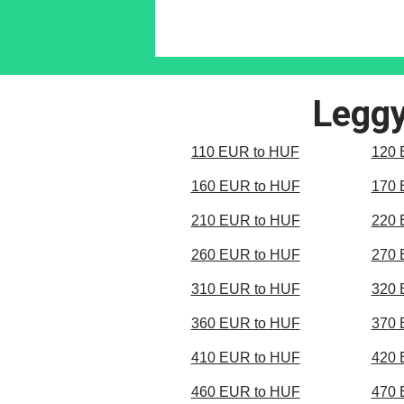
Leggy
110 EUR to HUF
120 
160 EUR to HUF
170 
210 EUR to HUF
220 
260 EUR to HUF
270 
310 EUR to HUF
320 
360 EUR to HUF
370 
410 EUR to HUF
420 
460 EUR to HUF
470 