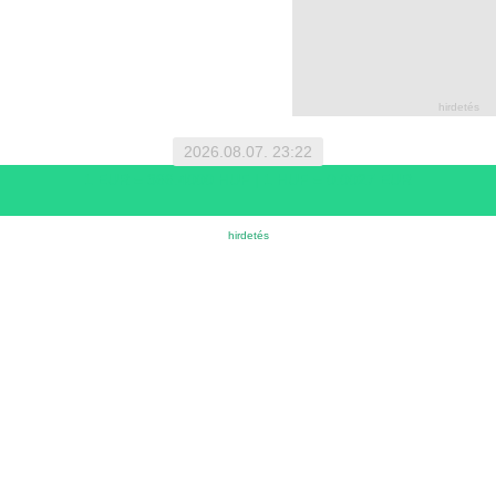
2026.08.07. 23:22
1 EUR = 366.4000 HUF | 1 HUF = 0.0027 EUR