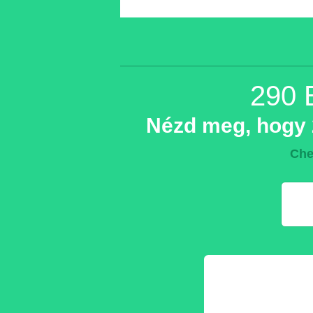
290 
Nézd meg, hogy 2
Che