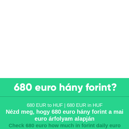
680 euro hány forint?
680 EUR to HUF | 680 EUR in HUF
Nézd meg, hogy 680 euro hány forint a mai
euro árfolyam alapján
Check 680 euro how much in forint daily euro