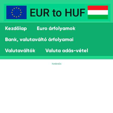
Kezdőlap
Euro árfolyamok
Bank, valutaváltó árfolyamai
Valutaváltók
Valuta adás-vétel