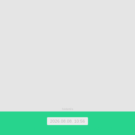
2026.08.08. 10:56
1 EUR = 366.4000 HUF | 1 HUF = 0.0027 EUR