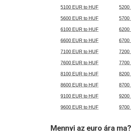
5100 EUR to HUF
5200
5600 EUR to HUF
5700
6100 EUR to HUF
6200
6600 EUR to HUF
6700
7100 EUR to HUF
7200
7600 EUR to HUF
7700
8100 EUR to HUF
8200
8600 EUR to HUF
8700
9100 EUR to HUF
9200
9600 EUR to HUF
9700
Mennyi az euro ára ma?