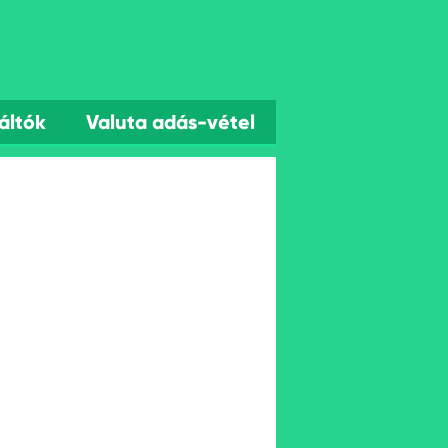
áltók
Valuta adás-vétel