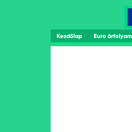
Kezdőlap
Euro árfolya