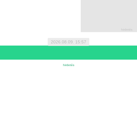
2026.08.09. 15:57
1 EUR = 366.4000 HUF | 1 HUF = 0.0027 EUR