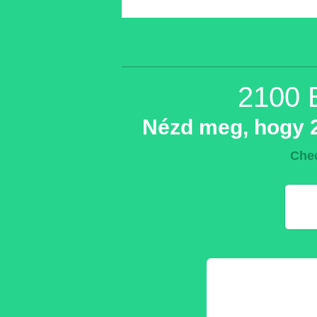
2100 
Nézd meg, hogy 2
Chec