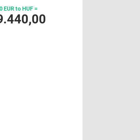
0 EUR to HUF =
9.440,00