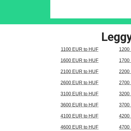
Leggy
1100 EUR to HUF
1200
1600 EUR to HUF
1700
2100 EUR to HUF
2200
2600 EUR to HUF
2700
3100 EUR to HUF
3200
3600 EUR to HUF
3700
4100 EUR to HUF
4200
4600 EUR to HUF
4700