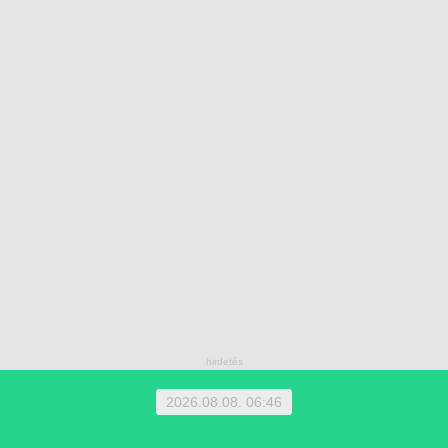
2026.08.08. 06:46
1 EUR = 366.4000 HUF | 1 HUF = 0.0027 EUR