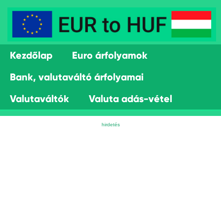
Kezdőlap
Euro árfolyamok
Bank, valutaváltó árfolyamai
Valutaváltók
Valuta adás-vétel