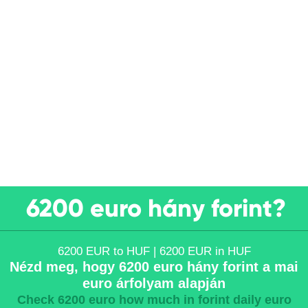
6200 euro hány forint?
6200 EUR to HUF | 6200 EUR in HUF
Nézd meg, hogy 6200 euro hány forint a mai
euro árfolyam alapján
Check 6200 euro how much in forint daily euro