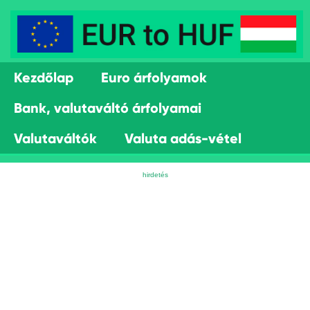
Kezdőlap
Euro árfolyamok
Bank, valutaváltó árfolyamai
Valutaváltók
Valuta adás-vétel