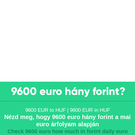
9600 euro hány forint?
9600 EUR to HUF | 9600 EUR in HUF
Nézd meg, hogy 9600 euro hány forint a mai
euro árfolyam alapján
Check 9600 euro how much in forint daily euro