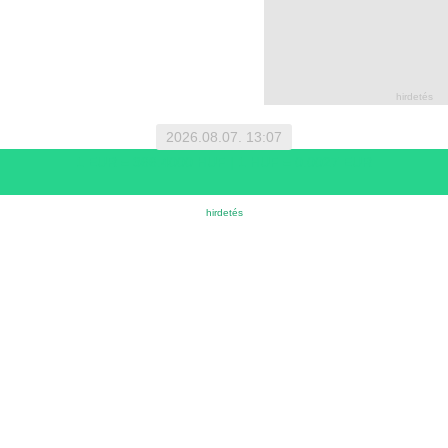
2026.08.07. 13:07
1 EUR = 366.4000 HUF | 1 HUF = 0.0027 EUR