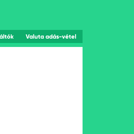
áltók
Valuta adás-vétel