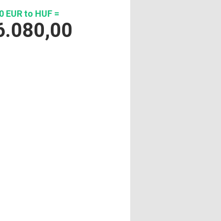
0 EUR to HUF =
6.080,00