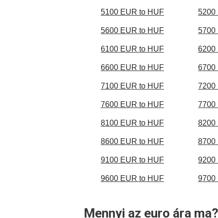
5100 EUR to HUF
5200
5600 EUR to HUF
5700
6100 EUR to HUF
6200
6600 EUR to HUF
6700
7100 EUR to HUF
7200
7600 EUR to HUF
7700
8100 EUR to HUF
8200
8600 EUR to HUF
8700
9100 EUR to HUF
9200
9600 EUR to HUF
9700
Mennyi az euro ára ma?