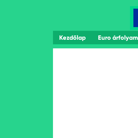
Kezdőlap
Euro árfolya