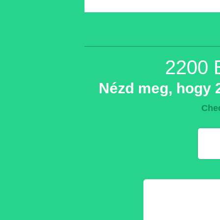
2200 
Nézd meg, hogy 2
Chec