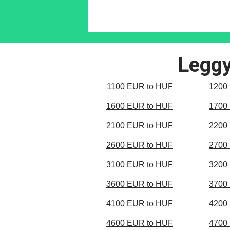
Leggy
1100 EUR to HUF
1200
1600 EUR to HUF
1700
2100 EUR to HUF
2200
2600 EUR to HUF
2700
3100 EUR to HUF
3200
3600 EUR to HUF
3700
4100 EUR to HUF
4200
4600 EUR to HUF
4700