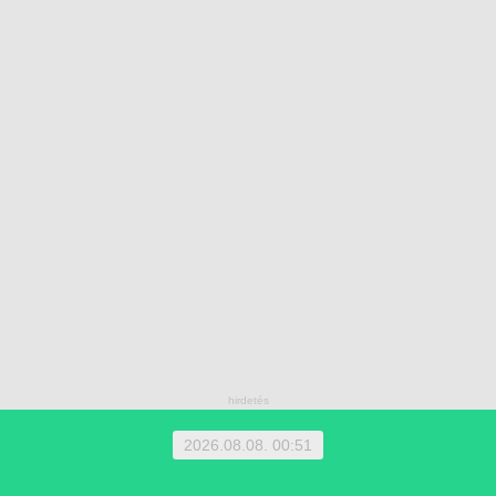
2026.08.08. 00:51
1 EUR = 366.4000 HUF | 1 HUF = 0.0027 EUR