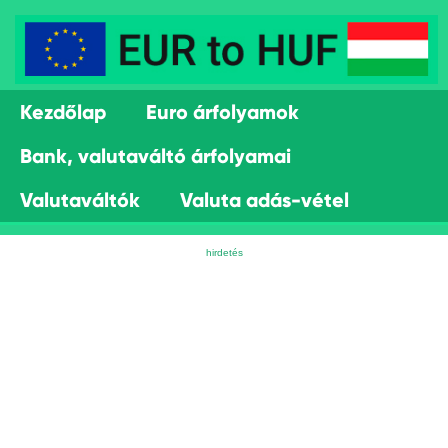
Kezdőlap
Euro árfolyamok
Bank, valutaváltó árfolyamai
Valutaváltók
Valuta adás-vétel