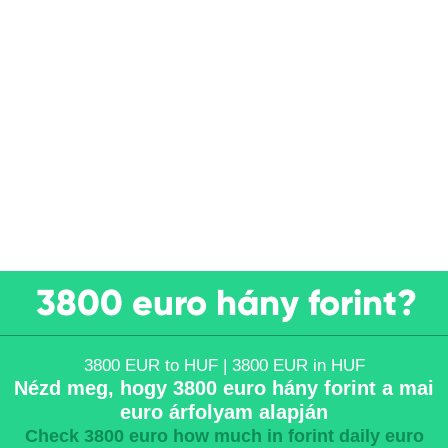
3800 euro hány forint?
3800 EUR to HUF | 3800 EUR in HUF
Nézd meg, hogy 3800 euro hány forint a mai
euro árfolyam alapján
Check 3800 euro how much in forint daily euro