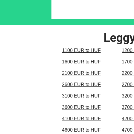
Leggy
1100 EUR to HUF
1200
1600 EUR to HUF
1700
2100 EUR to HUF
2200
2600 EUR to HUF
2700
3100 EUR to HUF
3200
3600 EUR to HUF
3700
4100 EUR to HUF
4200
4600 EUR to HUF
4700