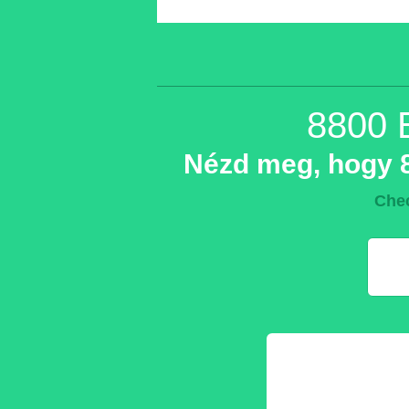
8800 
Nézd meg, hogy 8
Chec