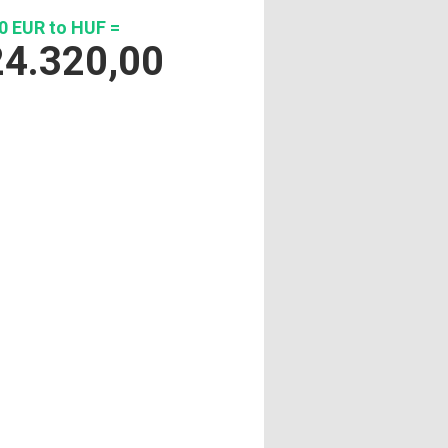
0 EUR to HUF =
24.320,00