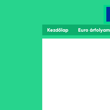
Kezdőlap
Euro árfolya