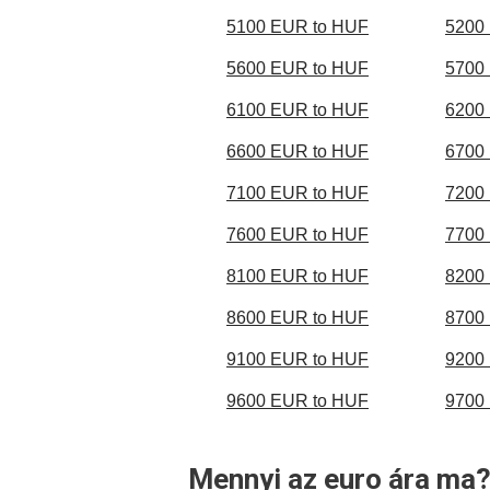
5100 EUR to HUF
5200
5600 EUR to HUF
5700
6100 EUR to HUF
6200
6600 EUR to HUF
6700
7100 EUR to HUF
7200
7600 EUR to HUF
7700
8100 EUR to HUF
8200
8600 EUR to HUF
8700
9100 EUR to HUF
9200
9600 EUR to HUF
9700
Mennyi az euro ára ma?