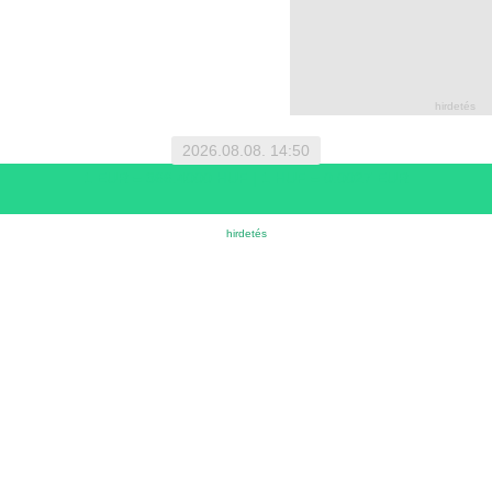
2026.08.08. 14:50
1 EUR = 366.4000 HUF | 1 HUF = 0.0027 EUR