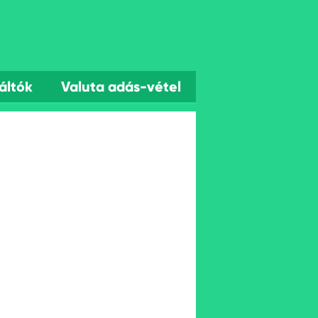
áltók
Valuta adás-vétel