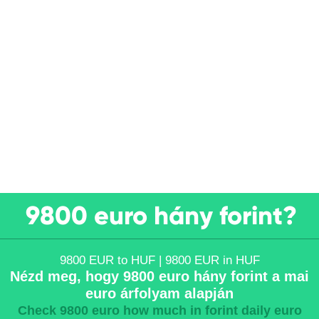
9800 euro hány forint?
9800 EUR to HUF | 9800 EUR in HUF
Nézd meg, hogy 9800 euro hány forint a mai
euro árfolyam alapján
Check 9800 euro how much in forint daily euro