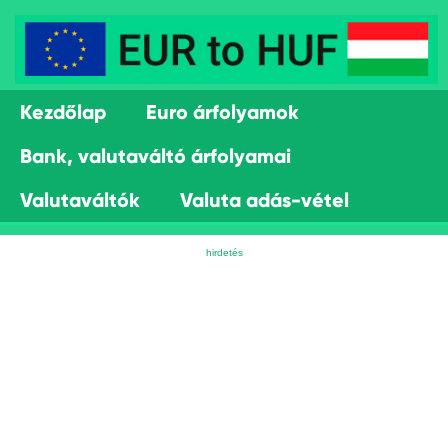
Kezdőlap
Euro árfolyamok
Bank, valutaváltó árfolyamai
Valutaváltók
Valuta adás-vétel