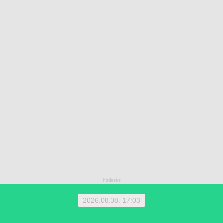
2026.08.08. 17:03
1 EUR = 366.4000 HUF | 1 HUF = 0.0027 EUR