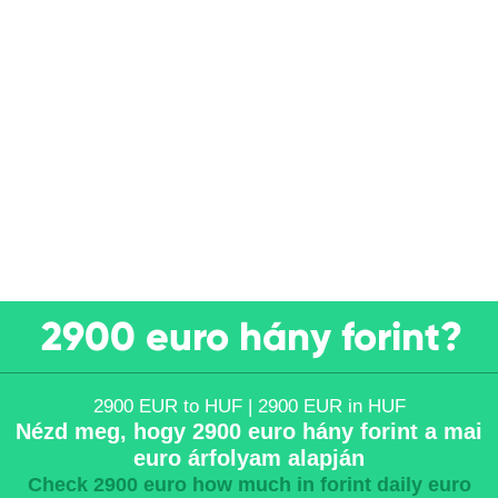
2900 euro hány forint?
2900 EUR to HUF | 2900 EUR in HUF
Nézd meg, hogy 2900 euro hány forint a mai
euro árfolyam alapján
Check 2900 euro how much in forint daily euro