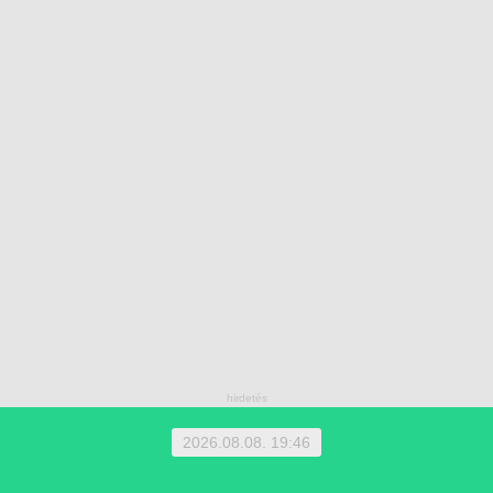
2026.08.08. 19:46
1 EUR = 366.4000 HUF | 1 HUF = 0.0027 EUR