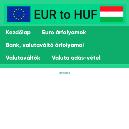
Kezdőlap
Euro árfolyamok
Bank, valutaváltó árfolyamai
Valutaváltók
Valuta adás-vétel