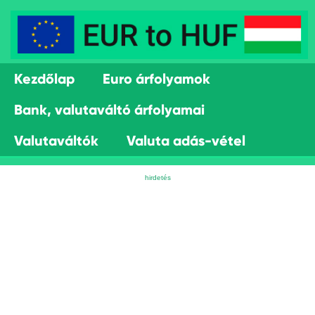
Kezdőlap
Euro árfolyamok
Bank, valutaváltó árfolyamai
Valutaváltók
Valuta adás-vétel