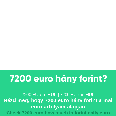
7200 euro hány forint?
7200 EUR to HUF | 7200 EUR in HUF
Nézd meg, hogy 7200 euro hány forint a mai
euro árfolyam alapján
Check 7200 euro how much in forint daily euro