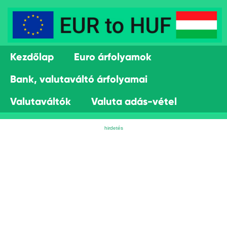
Kezdőlap
Euro árfolyamok
Bank, valutaváltó árfolyamai
Valutaváltók
Valuta adás-vétel