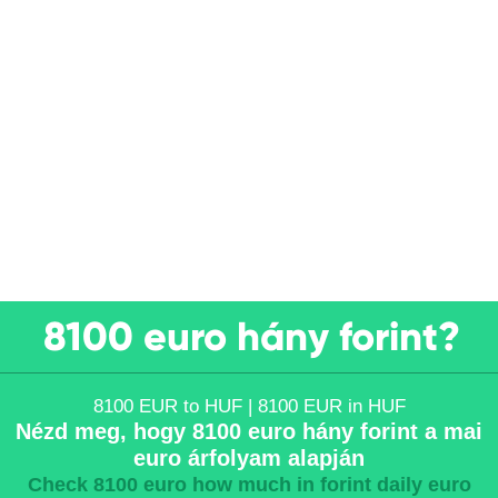
8100 euro hány forint?
8100 EUR to HUF | 8100 EUR in HUF
Nézd meg, hogy 8100 euro hány forint a mai
euro árfolyam alapján
Check 8100 euro how much in forint daily euro