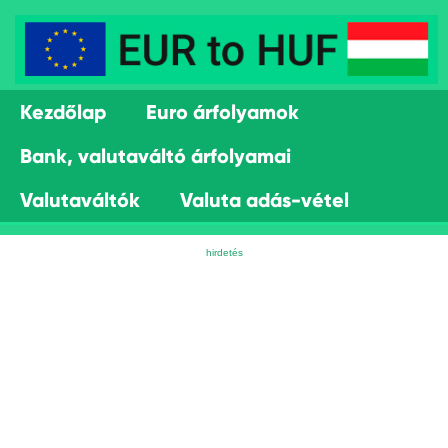
Kezdőlap
Euro árfolyamok
Bank, valutaváltó árfolyamai
Valutaváltók
Valuta adás-vétel