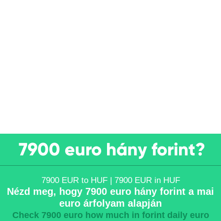
7900 euro hány forint?
7900 EUR to HUF | 7900 EUR in HUF
Nézd meg, hogy 7900 euro hány forint a mai
euro árfolyam alapján
Check 7900 euro how much in forint daily euro