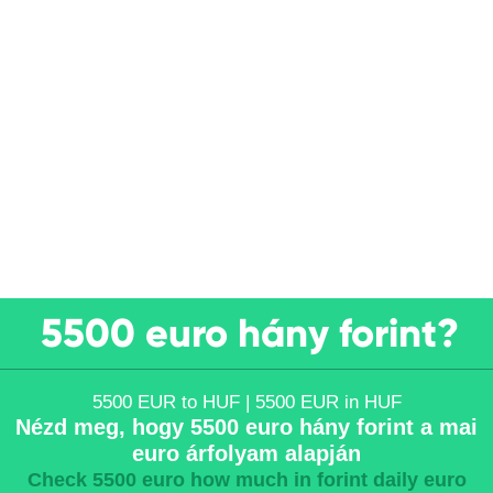
5500 euro hány forint?
5500 EUR to HUF | 5500 EUR in HUF
Nézd meg, hogy 5500 euro hány forint a mai
euro árfolyam alapján
Check 5500 euro how much in forint daily euro