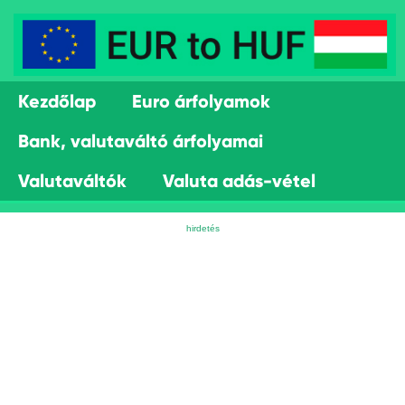
Kezdőlap
Euro árfolyamok
Bank, valutaváltó árfolyamai
Valutaváltók
Valuta adás-vétel