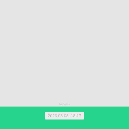
2026.08.08. 18:17
1 EUR = 366.4000 HUF | 1 HUF = 0.0027 EUR