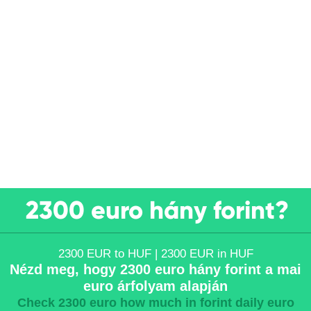
2300 euro hány forint?
2300 EUR to HUF | 2300 EUR in HUF
Nézd meg, hogy 2300 euro hány forint a mai
euro árfolyam alapján
Check 2300 euro how much in forint daily euro