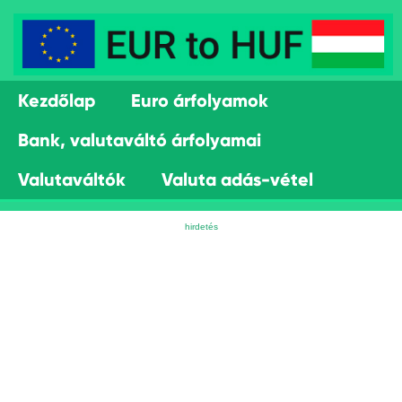
Kezdőlap
Euro árfolyamok
Bank, valutaváltó árfolyamai
Valutaváltók
Valuta adás-vétel