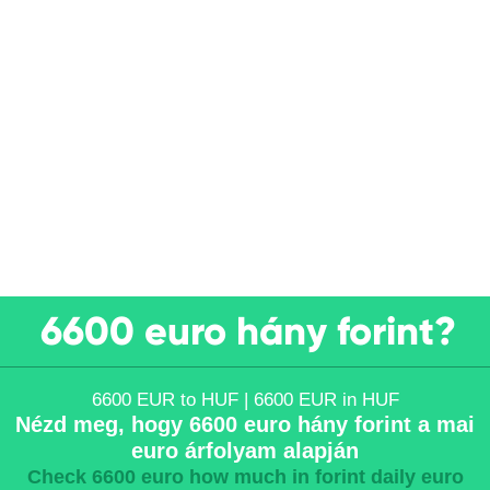
6600 euro hány forint?
6600 EUR to HUF | 6600 EUR in HUF
Nézd meg, hogy 6600 euro hány forint a mai
euro árfolyam alapján
Check 6600 euro how much in forint daily euro