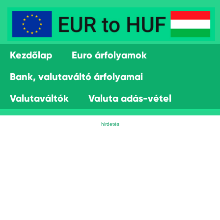
Kezdőlap
Euro árfolyamok
Bank, valutaváltó árfolyamai
Valutaváltók
Valuta adás-vétel